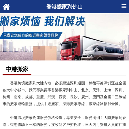
香港搬家到佛山
中港搬家
香港跨境搬家
到大陸内地，必須經過深圳通關，然後再從深圳運往全國
各大中小城市。我們專業從事
香港搬家到中山
、北京、天津、上海、深圳、
杭州、南京、成都、重慶、武漢、西安、長沙、廣州、廈門及全國二三線城
市的搬家運輸服務，提供中港搬家、深港搬家專線，搬家線路輻射全國。
中港跨境搬家托運服務價格公道，專業安全，服務周到！大陸搬家到香
港，讓您體驗不一樣的服務，接收到客戶委托後，三天内可安排人員前往搬