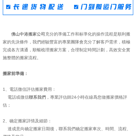
佛山中港搬家公司
充分的準備工作和标準化的操作流程是順利搬
家的先決條件，我們經驗豐富的專業團隊會充分了解客戶需求，積極
完成各方溝通，順暢梳理搬家方案，合理制定時間計劃，高效安全實
施整體的搬家流程。
搬家前準備：
1、電話微信評估搬家費用：
電話或微信
聯系我們
，專業評估師24小時在線爲您做搬家價格評
估；
2、确定搬家詳情及細節：
達成意向确定搬家日期後，聯系我們确定搬家車次、時間、流程、