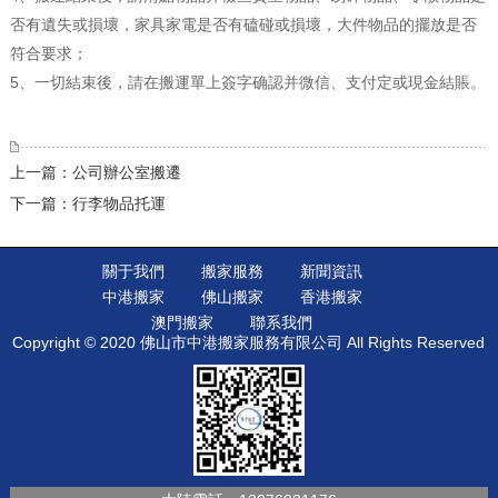
否有遺失或損壞，家具家電是否有磕碰或損壞，大件物品的擺放是否
符合要求；
5、一切結束後，請在搬運單上簽字确認并微信、支付定或現金結賬。
上一篇：公司辦公室搬遷
下一篇：行李物品托運
關于我們
搬家服務
新聞資訊
中港搬家
佛山搬家
香港搬家
澳門搬家
聯系我們
Copyright © 2020 佛山市中港搬家服務有限公司 All Rights Reserved