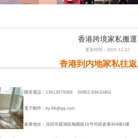
香港跨境家私搬運
更新時間：2020-12-22
香港到内地家私往返
聯系電話：13613079356 00852-69410462
電子郵件：hy.56@qq.com
倉庫地址：深圳市羅湖區梅園路10号筍崗倉庫404棟1樓