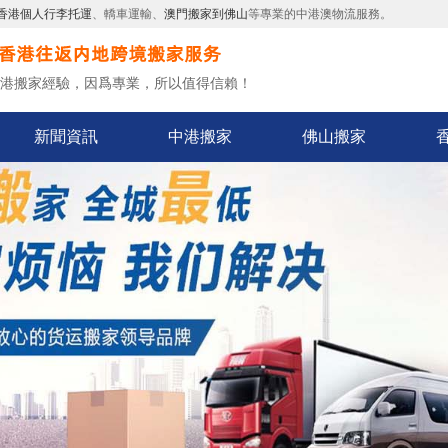
香港個人行李托運
、轎車運輸、
澳門搬家到佛山
等專業的中港澳物流服務。
中港搬家經驗，因爲專業，所以值得信賴！
新聞資訊
中港搬家
佛山搬家