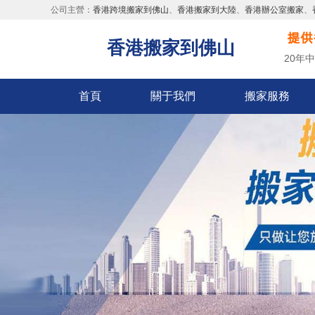
公司主營：
香港跨境搬家到佛山
、
香港搬家到大陸
、
香港辦公室搬家
、
香港搬家到佛山
20年
首頁
關于我們
搬家服務