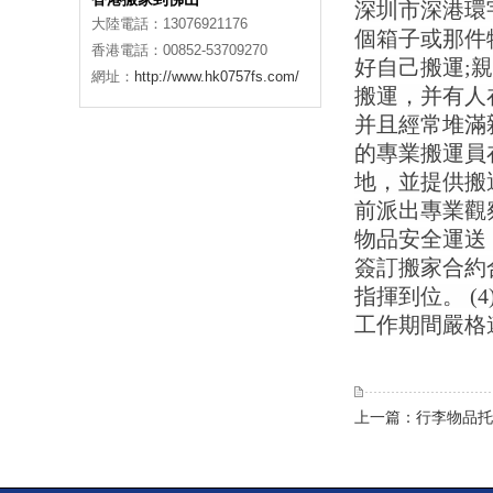
深圳市深港環
大陸電話：13076921176
個箱子或那件
香港電話：00852-53709270
好自己搬運;
網址：
http://www.hk0757fs.com/
搬運，并有人
并且經常堆滿
的專業搬運員
地，並提供搬
前派出專業觀
物品安全運送
簽訂搬家合約合
指揮到位。 (
工作期間嚴格
上一篇：行李物品托