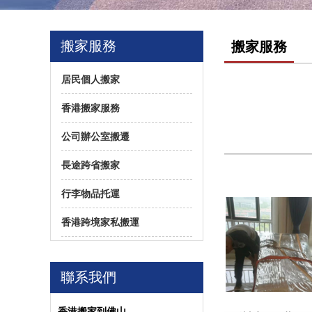
搬家服務
搬家服務
居民個人搬家
香港搬家服務
公司辦公室搬遷
長途跨省搬家
行李物品托運
香港跨境家私搬運
聯系我們
香港搬家到佛山