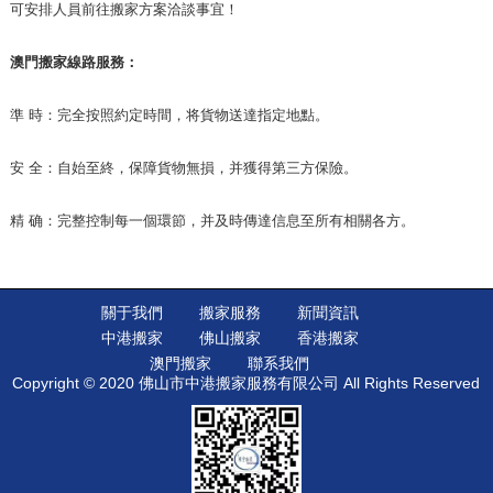
可安排人員前往搬家方案洽談事宜！
澳門搬家線路服務：
準 時：完全按照約定時間，将貨物送達指定地點。
安 全：自始至終，保障貨物無損，并獲得第三方保險。
精 确：完整控制每一個環節，并及時傳達信息至所有相關各方。
關于我們
搬家服務
新聞資訊
中港搬家
佛山搬家
香港搬家
澳門搬家
聯系我們
Copyright © 2020 佛山市中港搬家服務有限公司 All Rights Reserved