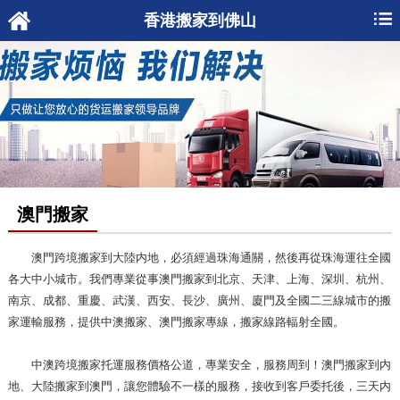
香港搬家到佛山
澳門搬家
澳門跨境搬家到大陸内地，必須經過珠海通關，然後再從珠海運往全國
各大中小城市。我們專業從事澳門搬家到北京、天津、上海、深圳、杭州、
南京、成都、重慶、武漢、西安、長沙、廣州、廈門及全國二三線城市的搬
家運輸服務，提供中澳搬家、澳門搬家專線，搬家線路輻射全國。
中澳跨境搬家托運服務價格公道，專業安全，服務周到！澳門搬家到内
地、大陸搬家到澳門，讓您體驗不一樣的服務，接收到客戶委托後，三天内