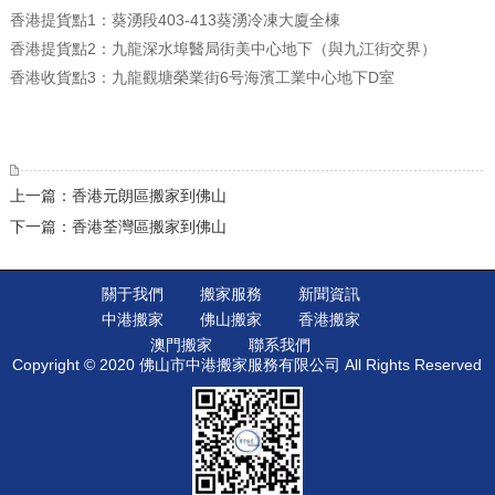
香港提貨點1：葵湧段403-413葵湧冷凍大廈全棟
香港提貨點2：九龍深水埠醫局街美中心地下（與九江街交界）
香港收貨點3：九龍觀塘榮業街6号海濱工業中心地下D室
上一篇：香港元朗區搬家到佛山
下一篇：香港荃灣區搬家到佛山
關于我們
搬家服務
新聞資訊
中港搬家
佛山搬家
香港搬家
澳門搬家
聯系我們
Copyright © 2020 佛山市中港搬家服務有限公司 All Rights Reserved